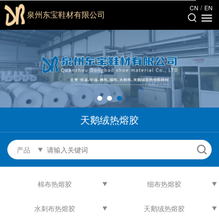
/
CN
EN
泉州东宝鞋材有限公司
天鹅绒热熔胶
产品
棉布热熔胶
细布热熔胶
水刺布热熔胶
天鹅绒热熔胶