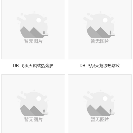
DB-飞织天鹅绒热熔胶
DB-飞织天鹅绒热熔胶