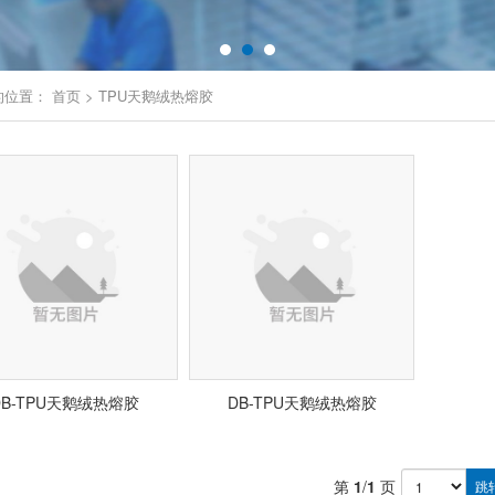
的位置：
首页
>
TPU天鹅绒热熔胶
DB-TPU天鹅绒热熔胶
DB-TPU天鹅绒热熔胶
第
1
/
1
页
跳