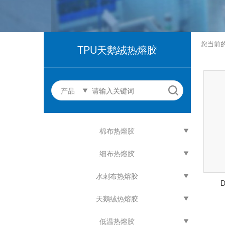
您当前
TPU天鹅绒热熔胶
产品
棉布热熔胶
细布热熔胶
水刺布热熔胶
天鹅绒热熔胶
低温热熔胶