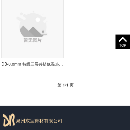
TOP
DB-0.8mm 特级三层共挤低温热熔胶
第
1
/
1
页
泉州东宝鞋材有限公司