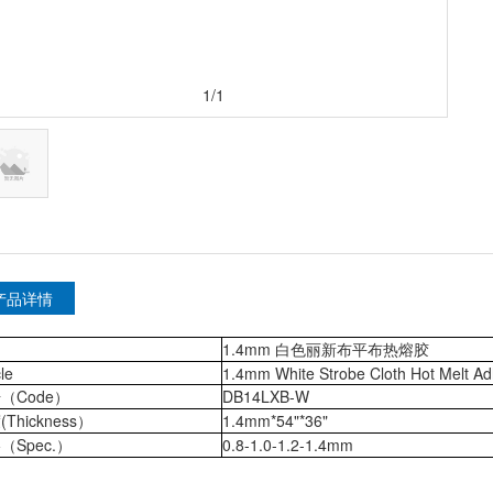
1/1
产品详情
名
1.4mm 白色丽新布平布热熔胶
cle
1.4mm White Strobe Cloth Hot Melt Ad
（Code）
DB14LXB-W
Thickness）
1.4mm*54"*36"
（Spec.）
0.8-1.0-1.2-1.4mm