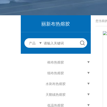
您当前
丽新布热熔胶
产品
棉布热熔胶
细布热熔胶
水刺布热熔胶
天鹅绒热熔胶
低温热熔胶